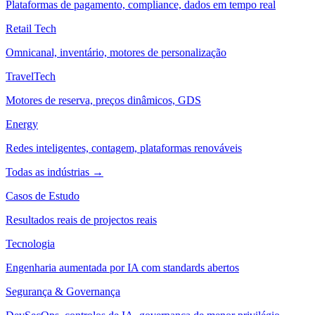
Plataformas de pagamento, compliance, dados em tempo real
Retail Tech
Omnicanal, inventário, motores de personalização
TravelTech
Motores de reserva, preços dinâmicos, GDS
Energy
Redes inteligentes, contagem, plataformas renováveis
Todas as indústrias →
Casos de Estudo
Resultados reais de projectos reais
Tecnologia
Engenharia aumentada por IA com standards abertos
Segurança & Governança