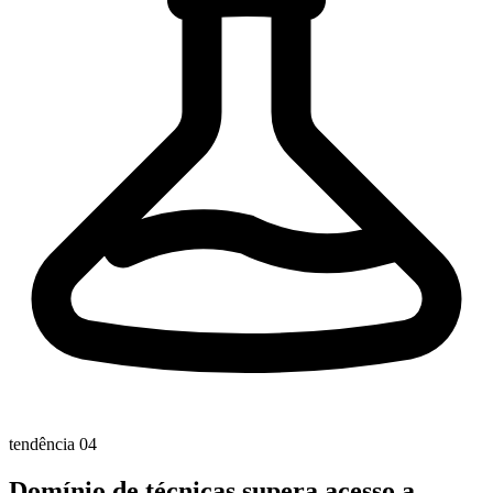
tendência 04
Domínio de técnicas supera acesso a