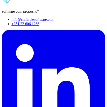
n
software com propósito
info@craftablesoftware.com
+351 22 606 1266