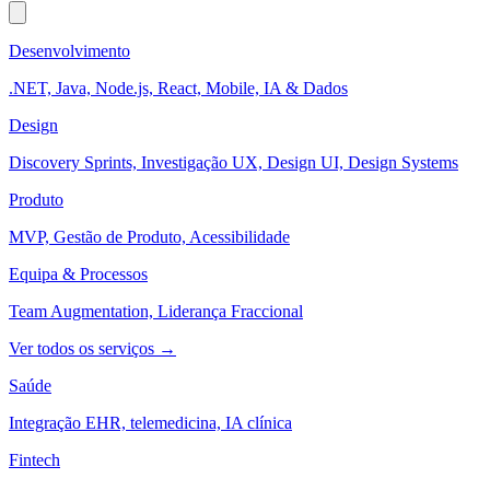
Desenvolvimento
.NET, Java, Node.js, React, Mobile, IA & Dados
Design
Discovery Sprints, Investigação UX, Design UI, Design Systems
Produto
MVP, Gestão de Produto, Acessibilidade
Equipa & Processos
Team Augmentation, Liderança Fraccional
Ver todos os serviços →
Saúde
Integração EHR, telemedicina, IA clínica
Fintech