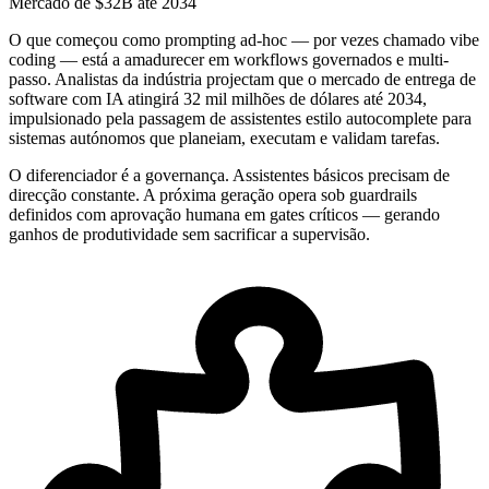
Mercado de $32B até 2034
O que começou como prompting ad-hoc — por vezes chamado vibe
coding — está a amadurecer em workflows governados e multi-
passo. Analistas da indústria projectam que o mercado de entrega de
software com IA atingirá 32 mil milhões de dólares até 2034,
impulsionado pela passagem de assistentes estilo autocomplete para
sistemas autónomos que planeiam, executam e validam tarefas.
O diferenciador é a governança. Assistentes básicos precisam de
direcção constante. A próxima geração opera sob guardrails
definidos com aprovação humana em gates críticos — gerando
ganhos de produtividade sem sacrificar a supervisão.