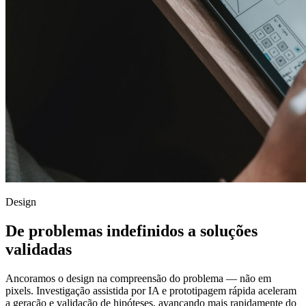
Design
De problemas indefinidos a soluções
validadas
Ancoramos o design na compreensão do problema — não em
pixels. Investigação assistida por IA e prototipagem rápida aceleram
a geração e validação de hipóteses, avançando mais rapidamente do