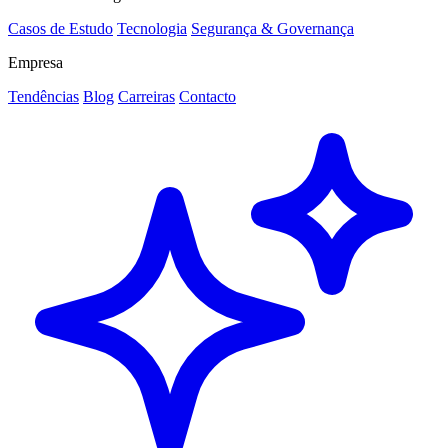
Casos de Estudo
Tecnologia
Segurança & Governança
Empresa
Tendências
Blog
Carreiras
Contacto