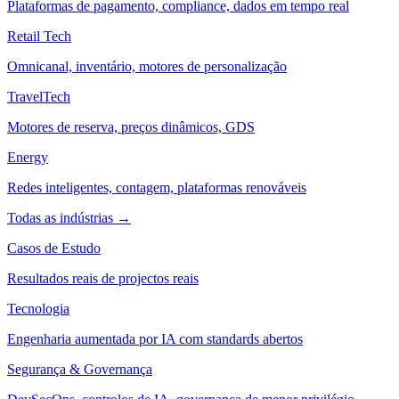
Plataformas de pagamento, compliance, dados em tempo real
Retail Tech
Omnicanal, inventário, motores de personalização
TravelTech
Motores de reserva, preços dinâmicos, GDS
Energy
Redes inteligentes, contagem, plataformas renováveis
Todas as indústrias →
Casos de Estudo
Resultados reais de projectos reais
Tecnologia
Engenharia aumentada por IA com standards abertos
Segurança & Governança