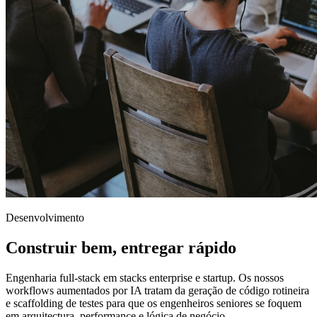
Desenvolvimento
Construir bem, entregar rápido
Engenharia full-stack em stacks enterprise e startup. Os nossos
workflows aumentados por IA tratam da geração de código rotineira
e scaffolding de testes para que os engenheiros seniores se foquem
em arquitectura, performance e lógica de negócio.