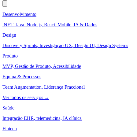
Desenvolvimento
.NET, Java, Node.js, React, Mobile, IA & Dados
Design
Discovery Sprints, Investigação UX, Design UI, Design Systems
Produto
MVP, Gestão de Produto, Acessibilidade
Equipa & Processos
Team Augmentation, Liderança Fraccional
Ver todos os serviços →
Saúde
Integração EHR, telemedicina, IA clínica
Fintech