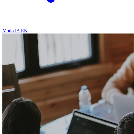
Modo IA
EN